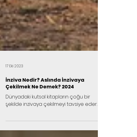
17 Eki 2023
İnziva Nedir? Aslında İnzivaya
Çekilmek Ne Demek? 2024
Dünyadaki kutsal kitapların çoğu bir
şekilde inzivaya çekilmeyi tavsiye eder.