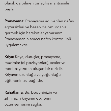
olarak da bilinen bir açılış mantrasıile 
başlar.
Pranayama:
 Pranayama adı verilen nefes 
egzersizleri ve bazen de omurganızı 
germek için hareketler yaparsınız. 
Pranayamanın amacı nefes kontrolünü 
uygulamaktır.
Kriya:
 Kriya, duruşlar, pranayama, 
mudralar (el pozisyonları), sesler ve 
meditasyondan oluşan bir dizidir. 
Kriyanın uzunluğu ve yoğunluğu 
eğitmeninize bağlıdır.
Rahatlama:
 Bu, bedeninizin ve 
zihninizin kriyanın etkilerini 
özümsemesini sağlar.