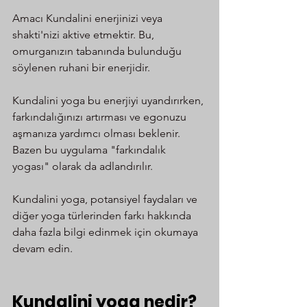
Amacı Kundalini enerjinizi veya 
shakti'nizi aktive etmektir. Bu, 
omurganızın tabanında bulunduğu 
söylenen ruhani bir enerjidir.
Kundalini yoga bu enerjiyi uyandırırken, 
farkındalığınızı artırması ve egonuzu 
aşmanıza yardımcı olması beklenir. 
Bazen bu uygulama "farkındalık 
yogası" olarak da adlandırılır.
Kundalini yoga, potansiyel faydaları ve 
diğer yoga türlerinden farkı hakkında 
daha fazla bilgi edinmek için okumaya 
devam edin.
Kundalini yoga nedir?