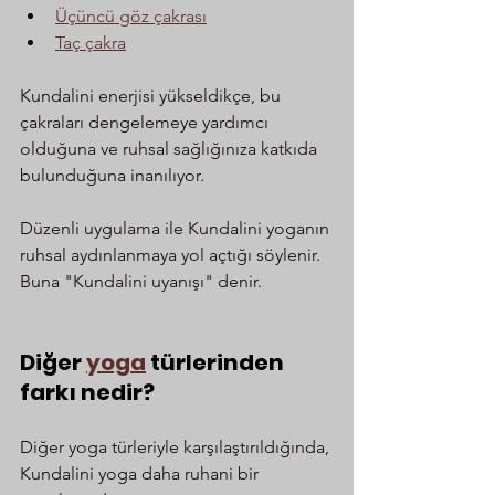
Üçüncü göz çakrası
Taç çakra
Kundalini enerjisi yükseldikçe, bu 
çakraları dengelemeye yardımcı 
olduğuna ve ruhsal sağlığınıza katkıda 
bulunduğuna inanılıyor.
Düzenli uygulama ile Kundalini yoganın 
ruhsal aydınlanmaya yol açtığı söylenir. 
Buna "Kundalini uyanışı" denir.
Diğer 
yoga
 türlerinden 
farkı nedir?
Diğer yoga türleriyle karşılaştırıldığında, 
Kundalini yoga daha ruhani bir 