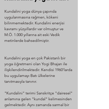
Kundalini yoga dünya çapında 
uygulanmasına rağmen, kökeni 
bilinmemektedir. Kundalini enerjisi 
kavramı yüzyıllardır var olmuştur ve 
M.Ö. 1.000 yıllarına ait eski Vedik 
metinlerde bahsedilmiştir.
Kundalini yoga en çok Pakistanlı bir 
yoga öğretmeni olan Yogi Bhajan ile 
ilişkilendirilmektedir. Kendisi 1960'larda 
bu uygulamayı Batı ülkelerine 
tanıtmasıyla tanınır.
"Kundalini" terimi Sanskritçe "dairesel" 
anlamına gelen "kundal" kelimesinden 
gelmektedir. Aynı zamanda sarmal bir 