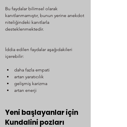
Bu faydalar bilimsel olarak 
kanıtlanmamıştır, bunun yerine anekdot 
niteliğindeki kanıtlarla 
desteklenmektedir.
İddia edilen faydalar aşağıdakileri 
içerebilir:
daha fazla empati
artan yaratıcılık
gelişmiş karizma
artan enerji
Yeni başlayanlar için 
Kundalini pozları