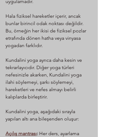
uygulamadır.
Hala fiziksel hareketler içerir, ancak 
bunlar birincil odak noktası değildir. 
Bu, örneğin her ikisi de fiziksel pozlar 
etrafında dönen hatha veya vinyasa 
yogadan farklıdır.
Kundalini yoga ayrıca daha kesin ve 
tekrarlayıcıdır. Diğer yoga türleri 
nefesinizle akarken, Kundalini yoga 
ilahi söylemeyi, şarkı söylemeyi, 
hareketleri ve nefes almayı belirli 
kalıplarda birleştirir.
Kundalini yoga, aşağıdaki sırayla 
yapılan altı ana bileşenden oluşur:
Açılış mantrası
:
 Her ders, ayarlama 