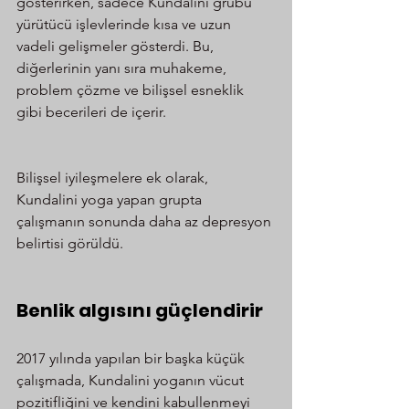
gösterirken, sadece Kundalini grubu 
yürütücü işlevlerinde kısa ve uzun 
vadeli gelişmeler gösterdi. Bu, 
diğerlerinin yanı sıra muhakeme, 
problem çözme ve bilişsel esneklik 
gibi becerileri de içerir.
Bilişsel iyileşmelere ek olarak, 
Kundalini yoga yapan grupta 
çalışmanın sonunda daha az depresyon 
belirtisi görüldü.
Benlik algısını güçlendirir
2017 yılında yapılan bir başka küçük 
çalışmada, Kundalini yoganın vücut 
pozitifliğini ve kendini kabullenmeyi 