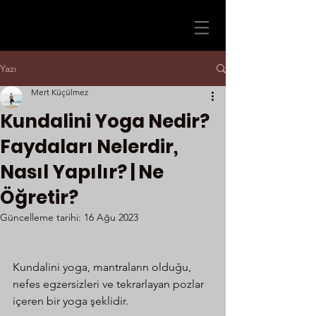
Yazı
Mert Küçülmez
Kundalini Yoga Nedir?
Faydaları Nelerdir,
Nasıl Yapılır? | Ne
Öğretir?
Güncelleme tarihi:
16 Ağu 2023
Kundalini yoga, mantraların olduğu, 
nefes egzersizleri ve tekrarlayan pozlar 
içeren bir yoga şeklidir.