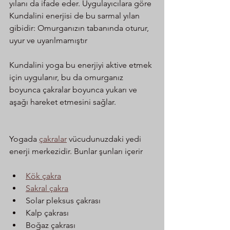
yılanı da ifade eder. Uygulayıcılara göre 
Kundalini enerjisi de bu sarmal yılan 
gibidir: Omurganızın tabanında oturur, 
uyur ve uyarılmamıştır
Kundalini yoga bu enerjiyi aktive etmek 
için uygulanır, bu da omurganız 
boyunca çakralar boyunca yukarı ve 
aşağı hareket etmesini sağlar.
Yogada 
çakralar
 vücudunuzdaki yedi 
enerji merkezidir. Bunlar şunları içerir
Kök çakra
Sakral çakra
Solar pleksus çakrası
Kalp çakrası
Boğaz çakrası