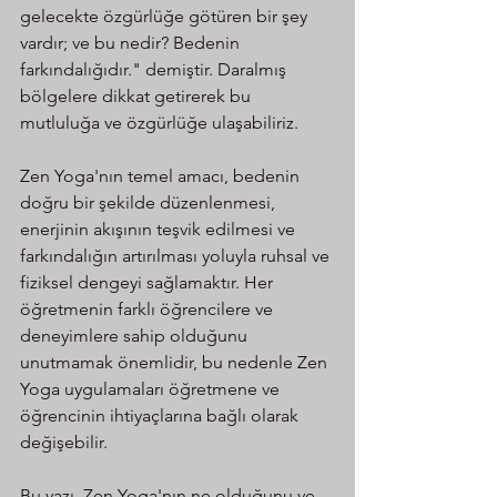
gelecekte özgürlüğe götüren bir şey 
vardır; ve bu nedir? Bedenin 
farkındalığıdır." demiştir. Daralmış 
bölgelere dikkat getirerek bu 
mutluluğa ve özgürlüğe ulaşabiliriz.
Zen Yoga'nın temel amacı, bedenin 
doğru bir şekilde düzenlenmesi, 
enerjinin akışının teşvik edilmesi ve 
farkındalığın artırılması yoluyla ruhsal ve 
fiziksel dengeyi sağlamaktır. Her 
öğretmenin farklı öğrencilere ve 
deneyimlere sahip olduğunu 
unutmamak önemlidir, bu nedenle Zen 
Yoga uygulamaları öğretmene ve 
öğrencinin ihtiyaçlarına bağlı olarak 
değişebilir.
Bu yazı, Zen Yoga'nın ne olduğunu ve 