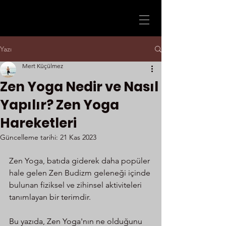
Yazı
Mert Küçülmez
Zen Yoga Nedir ve Nasıl
Yapılır? Zen Yoga
Hareketleri
Güncelleme tarihi:
21 Kas 2023
Zen Yoga, batıda giderek daha popüler 
hale gelen Zen Budizm geleneği içinde 
bulunan fiziksel ve zihinsel aktiviteleri 
tanımlayan bir terimdir. 
Bu yazıda, Zen Yoga'nın ne olduğunu 