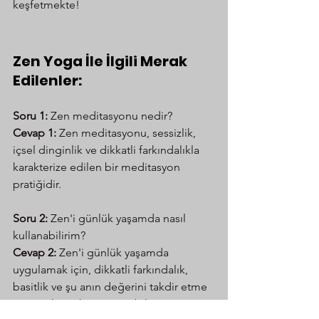
keşfetmekte!
Zen Yoga İle İlgili Merak 
Edilenler:
Soru 1:
 Zen meditasyonu nedir? 
Cevap 1:
 Zen meditasyonu, sessizlik, 
içsel dinginlik ve dikkatli farkındalıkla 
karakterize edilen bir meditasyon 
pratiğidir.
Soru 2:
 Zen'i günlük yaşamda nasıl 
kullanabilirim? 
Cevap 2:
 Zen'i günlük yaşamda 
uygulamak için, dikkatli farkındalık, 
basitlik ve şu anın değerini takdir etme 
prensiplerini benimseyebilirsiniz.