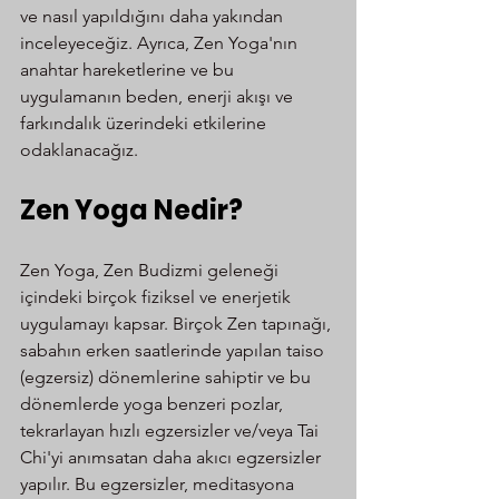
ve nasıl yapıldığını daha yakından 
inceleyeceğiz. Ayrıca, Zen Yoga'nın 
anahtar hareketlerine ve bu 
uygulamanın beden, enerji akışı ve 
farkındalık üzerindeki etkilerine 
odaklanacağız.
Zen Yoga Nedir?
Zen Yoga, Zen Budizmi geleneği 
içindeki birçok fiziksel ve enerjetik 
uygulamayı kapsar. Birçok Zen tapınağı, 
sabahın erken saatlerinde yapılan taiso 
(egzersiz) dönemlerine sahiptir ve bu 
dönemlerde yoga benzeri pozlar, 
tekrarlayan hızlı egzersizler ve/veya Tai 
Chi'yi anımsatan daha akıcı egzersizler 
yapılır. Bu egzersizler, meditasyona 