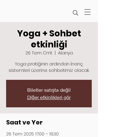
Yoga + Sohbet
etkinliği
26 Tem Cmt
  |  
Alanya
Yoga pratiğinin ardından İnanç
sistemleri üzerine sohbetimiz olacak.
Biletler satışta değil
Diğer etkinlikleri gör
Saat ve Yer
26 Tem 2025 17:00 – 19:30