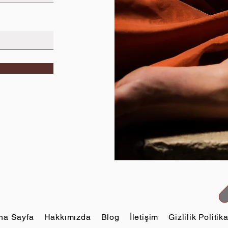
na Sayfa
Hakkımızda
Blog
İletişim
Gizlilik Politik